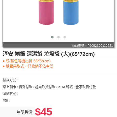
商品編號：P0092300110221
淳安 捲筒 清潔袋 垃圾袋 (大)(65*72cm)
● 紅/藍色隨機出貨,65*72(cm)
● 紙管捲取式，好收納不佔空間
付款方式：
線上刷卡 / 貨到付款 / 超商取貨付款 / ATM 轉帳 / 全家取貨付款
運送方式：
宅配
$45
建議售價