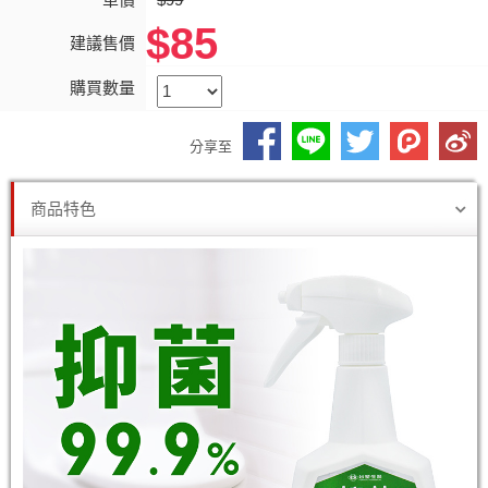
$85
建議售價
購買數量
分享至
商品特色