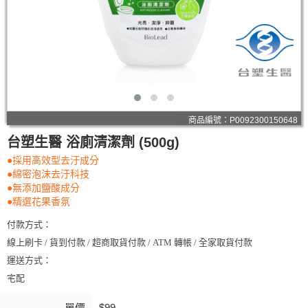
商品編號：P0092300150648
台塑生醫 浴廁清潔劑 (500g)
●採用高效型去汙成分
●綿密泡沫去汙科技
●無添加鹽酸成分
●精選花果香氛
付款方式：
線上刷卡 / 貨到付款 / 超商取貨付款 / ATM 轉帳 / 全家取貨付款
運送方式：
宅配
單價
$99