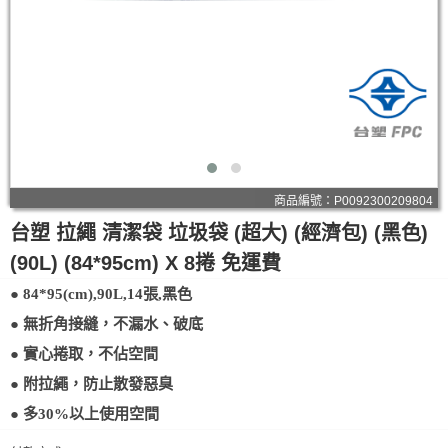
商品編號：P0092300209804
台塑 拉繩 清潔袋 垃圾袋 (超大) (經濟包) (黑色)
(90L) (84*95cm) X 8捲 免運費
● 84*95(cm),90L,14張,黑色
● 無折角接縫，不漏水、破底
● 實心捲取，不佔空間
● 附拉繩，防止散發惡臭
● 多30%以上使用空間