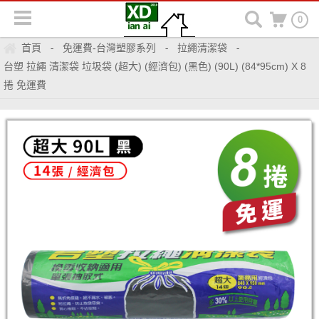
0
首頁
免運費-台灣塑膠系列
拉繩清潔袋
-
-
-
台塑 拉繩 清潔袋 垃圾袋 (超大) (經濟包) (黑色) (90L) (84*95cm) X 8
捲 免運費