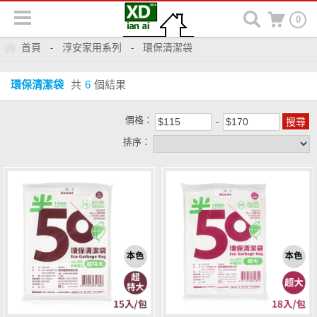
0
首頁
淳安家用系列
環保清潔袋
-
-
環保清潔袋
共
6
個結果
價格：
排序：